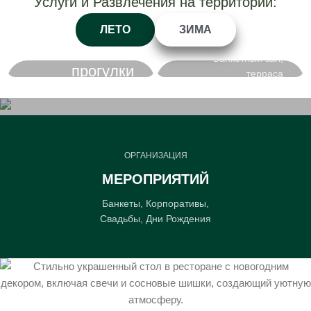
Услуги и Развлечения на территории:
ЛЕТО
ЗИМА
Кафе
Конные
Банкетный зал,
прогулки
терраса
ОРГАНИЗАЦИЯ
МЕРОПРИЯТИЙ
Банкеты, Корпоративы,
Свадьбы, Дни Рождения