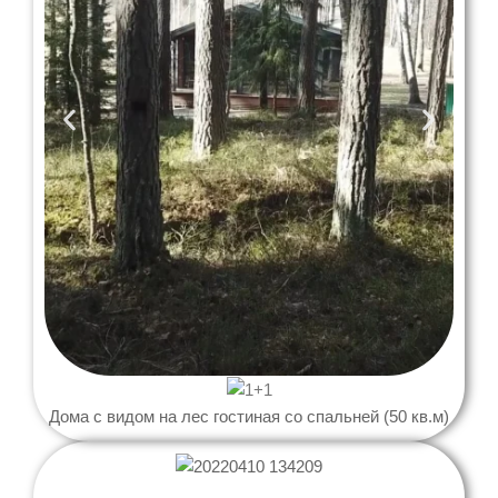
Дома с видом на лес гостиная со спальней (50 кв.м)