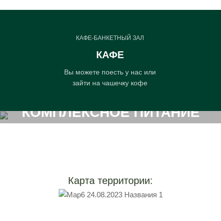
КАФЕ-БАНКЕТНЫЙ ЗАЛ
КАФЕ
Вы можете поесть у нас или
зайти на чашечку кофе
ЗАКАЖИТЕ У НАС
КОМПЛЕКСНОЕ ПИТАНИЕ
Завтраки Обеды Ужины
СВЯЗАТЬСЯ
Карта территории: