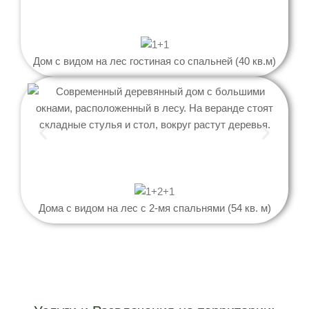
Дом с видом на лес гостиная со спальней (40 кв.м)
Дома с видом на лес c 2-мя спальнями (54 кв. м)