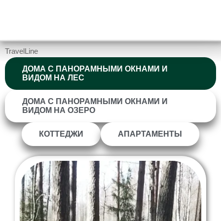
Снять Дом на Берегу в Лесу Ромашка-Club Копировать Копировать
[rev_slider alias="slider-1"][/rev_slider]
TravelLine
ДОМА С ПАНОРАМНЫМИ ОКНАМИ И
ВИДОМ НА ЛЕС
ДОМА С ПАНОРАМНЫМИ ОКНАМИ И
ВИДОМ НА ОЗЕРО
КОТТЕДЖИ
АПАРТАМЕНТЫ