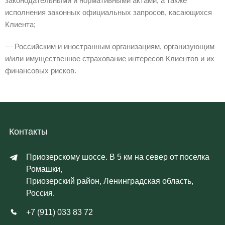
законодательными и нормативными актами, а также
исполнения законных официальных запросов, касающихся
Клиента;
— Российским и иностранным организациям, организующим
и/или имущественное страхование интересов Клиентов и их
финансовых рисков.
Контакты
Приозерскому шоссе. В 5 км на север от поселка
Ромашки,
Приозерский район, Ленинградская область,
Россия.
+7 (911) 033 83 72