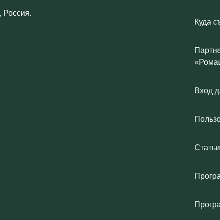
 Россия.
Куда с
Партне
«Рома
Вход д
Польз
Статьи
Програ
Прогр