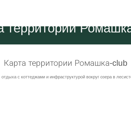
На территории
Вокруг нас
Контакты
а территории Ромашка
Карта территории Ромашка-club