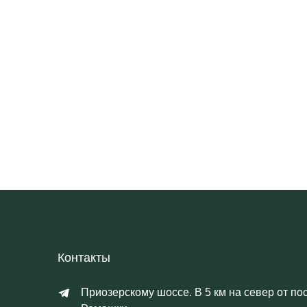
Контакты
Приозерскому шоссе. В 5 км на север от по