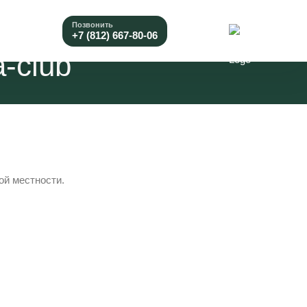
Позвонить
+7 (812) 667-80-06
-club