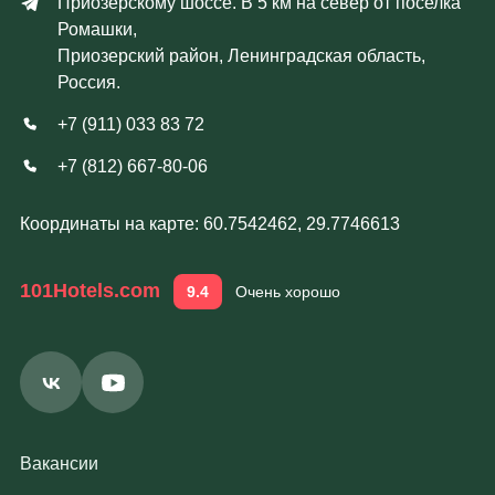
Приозерскому шоссе. В 5 км на север от поселка
Ромашки,
Приозерский район, Ленинградская область,
Россия.
+7 (911) 033 83 72
+7 (812) 667-80-06
Координаты на карте: 60.7542462, 29.7746613
101Hotels.com
9.4
Очень хорошо
Вакансии