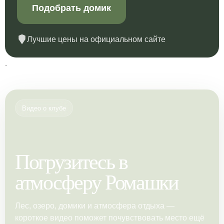
Подобрать домик
Лучшие цены на официальном сайте
.
Видео о клубе
Погрузитесь в
атмосферу Ромашки
Лес, озеро, домики и атмосфера отдыха —
короткое видео поможет почувствовать место ещё