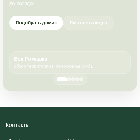
до поездки.
Подобрать домик
Смотреть видео
Вся Ромашка
обзор территории и атмосферы клуба
Контакты