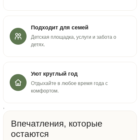
Подходит для семей
Детская площадка, услуги и забота о
детях.
Уют круглый год
Отдыхайте в любое время года с
комфортом.
,
Впечатления, которые
остаются