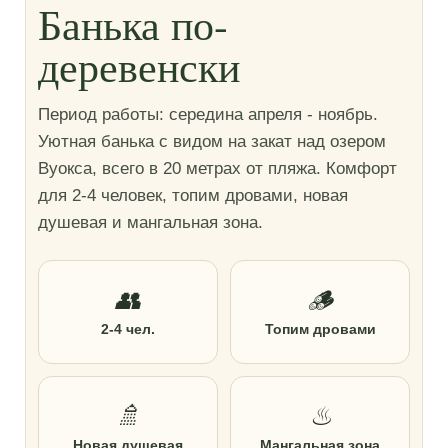
Банька по-
деревенски
Период работы: середина апреля - ноябрь.
Уютная банька с видом на закат над озером
Вуокса, всего в 20 метрах от пляжа. Комфорт
для 2-4 человек, топим дровами, новая
душевая и мангальная зона.
👥
🪵
2-4 чел.
Топим дровами
🚿
♨
Новая душевая
Мангальная зона