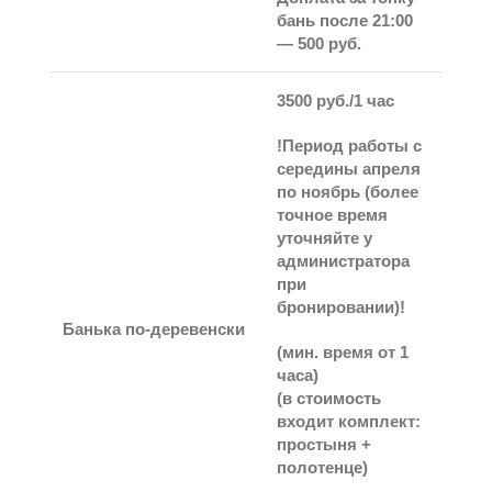
бань после 21:00
— 500 руб.
3500 руб./1 час
!Период работы с
середины апреля
по ноябрь (более
точное время
уточняйте у
администратора
при
бронировании)!
Банька по-деревенски
(
мин. время
от 1
часа)
(в стоимость
входит комплект:
простыня +
полотенце)