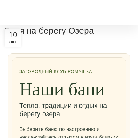
Баня на берегу Озера
10
ОКТ
Баня на берегу Озера
ЗАГОРОДНЫЙ КЛУБ РОМАШКА
Наши бани
Тепло, традиции и отдых на
берегу озера
Выберите баню по настроению и
наслаждайтесь отдыхом в кругу близких