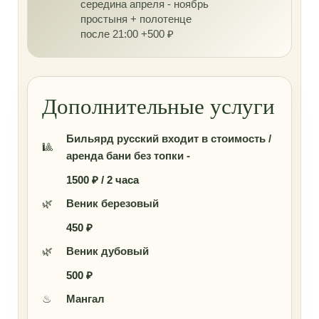
середина апреля - ноябрь
простыня + полотенце
после 21:00 +500 ₽
Дополнительные услуги
Бильярд русский входит в стоимость /
🎱
аренда бани без топки -
1500 ₽ / 2 часа
🌿
Веник березовый
450 ₽
🌿
Веник дубовый
500 ₽
♨
Мангал