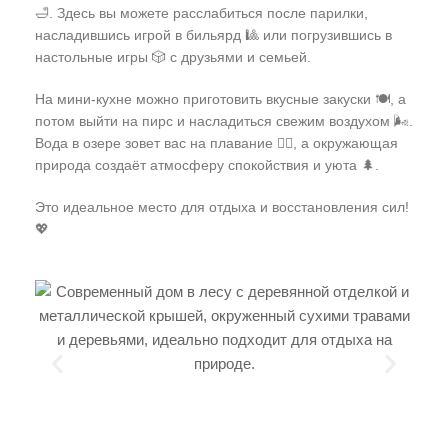
🛁. Здесь вы можете расслабиться после парилки,
насладившись игрой в бильярд 🎱 или погрузившись в
настольные игры 🎲 с друзьями и семьей.
На мини-кухне можно приготовить вкусные закуски 🍽️, а
потом выйти на пирс и насладиться свежим воздухом 🌬️.
Вода в озере зовет вас на плавание 🏊‍♂️, а окружающая
природа создаёт атмосферу спокойствия и уюта 🌲.
Это идеальное место для отдыха и восстановления сил!
💖