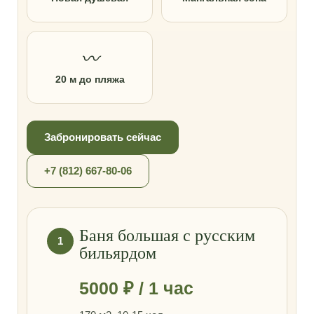
〰
20 м до пляжа
Забронировать сейчас
+7 (812) 667-80-06
Баня большая с русским
1
бильярдом
5000 ₽ / 1 час