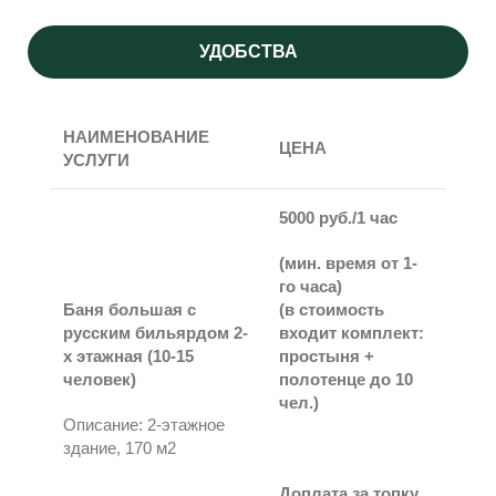
УДОБСТВА
НАИМЕНОВАНИЕ
ЦЕНА
УСЛУГИ
5000 руб./1 час
(
мин. время
от 1-
го часа)
Баня большая с
(в стоимость
русским бильярдом 2-
входит комплект:
х этажная (10-15
простыня +
человек)
полотенце до 10
чел.)
Описание: 2-этажное
здание, 170 м2
Доплата за топку