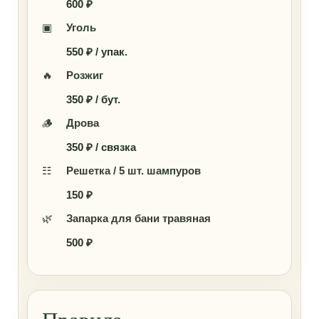
600 ₽
▣
Уголь
550 ₽ / упак.
🔥
Розжиг
350 ₽ / бут.
🪵
Дрова
350 ₽ / связка
☷
Решетка / 5 шт. шампуров
150 ₽
🌿
Запарка для бани травяная
500 ₽