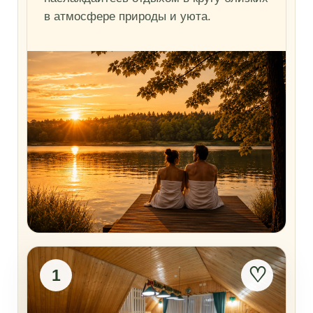
в атмосфере природы и уюта.
♡
1