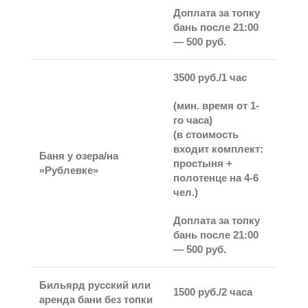
Доплата за топку
бань после 21:00
— 500 руб.
3500 руб./1 час
(
мин. время
от 1-
го часа
)
(в стоимость
входит комплект:
Баня у озера/на
простыня +
«Рублевке»
полотенце на 4-6
чел.)
Доплата за топку
бань после 21:00
— 500 руб.
Бильярд русский или
1500 руб./2 часа
аренда бани без топки