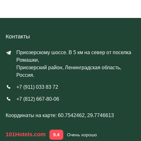
Контакты
Приозерскому шоссе. В 5 км на север от поселка
Ромашки,
Приозерский район, Ленинградская область,
Россия.
+7 (911) 033 83 72
+7 (812) 667-80-06
Координаты на карте: 60.7542462, 29.7746613
101Hotels.com
9.4
Очень хорошо