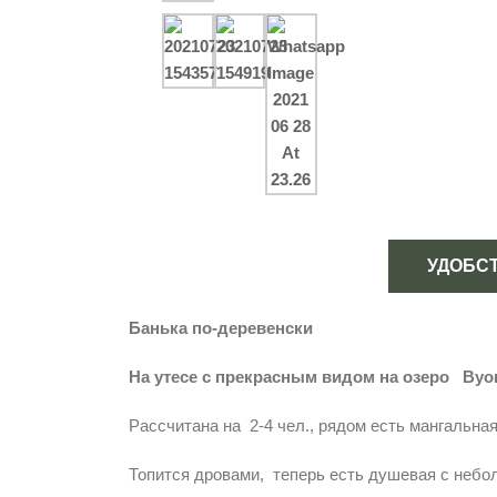
УДОБС
Банька по-деревенски
На утесе с прекрасным видом на озеро Ву
Рассчитана на 2-4 чел., рядом есть мангальная
Топится дровами, теперь есть душевая с неб