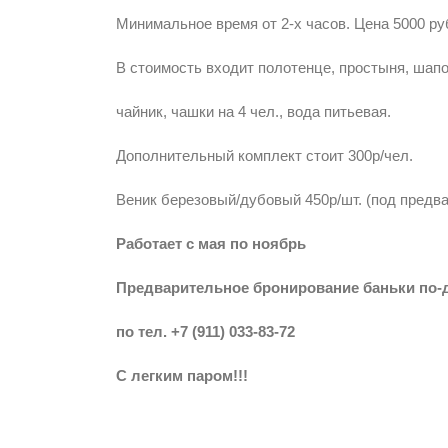
Минимальное время от 2-х часов. Цена 5000 руб
В стоимость входит полотенце, простыня, шапо
чайник, чашки на 4 чел., вода питьевая.
Дополнительный комплект стоит 300р/чел.
Веник березовый/дубовый 450р/шт. (под предв
Работает с мая по ноябрь
Предварительное бронирование баньки по-
по тел. +7 (911) 033-83-72
С легким паром!!!