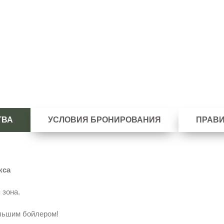
ТВА
УСЛОВИЯ БРОНИРОВАНИЯ
ПРАВ
окса
 зона.
ольшим бойлером!