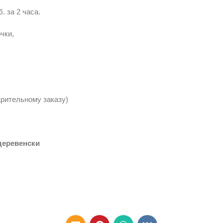
. за 2 часа.
чки,
арительному заказу)
деревенски