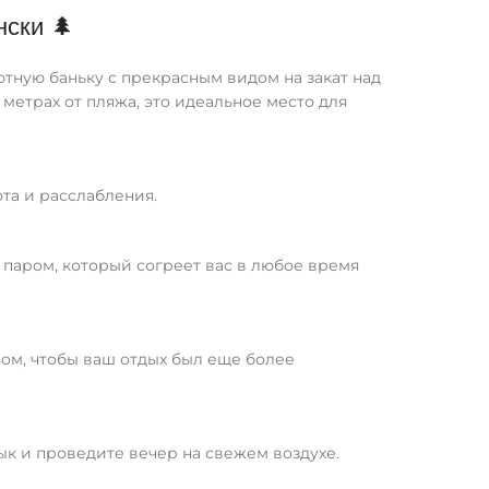
нски 🌲
тную баньку с прекрасным видом на закат над
0 метрах от пляжа, это идеальное место для
та и расслабления.
паром, который согреет вас в любое время
ом, чтобы ваш отдых был еще более
к и проведите вечер на свежем воздухе.