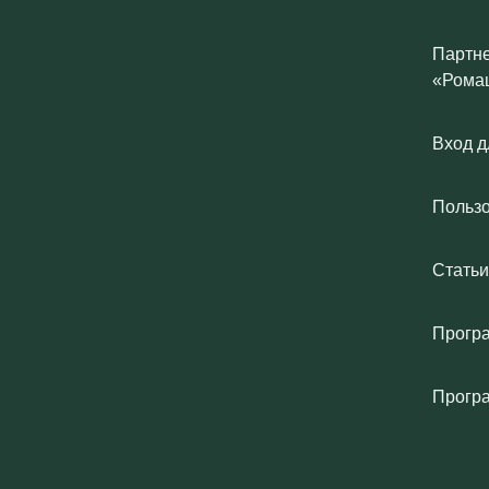
Партне
«Рома
Вход д
Польз
Статьи
Програ
Прогр