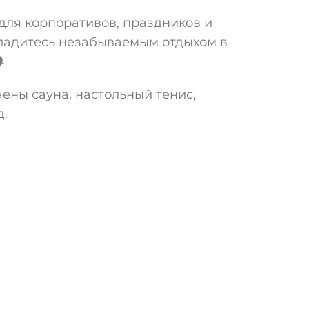
для корпоративов, праздников и
ладитесь незабываемым отдыхом в

ены сауна, настольный тенис,
д.