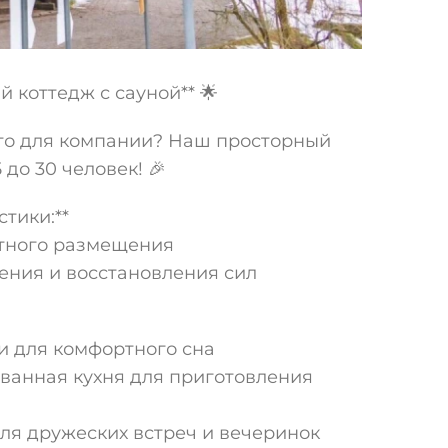
й коттедж с сауной** 🌟
то для компании? Наш просторный
 до 30 человек! 🎉
тики:**
ртного размещения
ления и восстановления сил
и для комфортного сна
ованная кухня для приготовления
для дружеских встреч и вечеринок