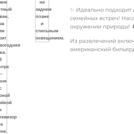
✨ Идеально подходит 
семейных встреч! Нас
окружении природы! 
Из развлечений включ
американский бильяр