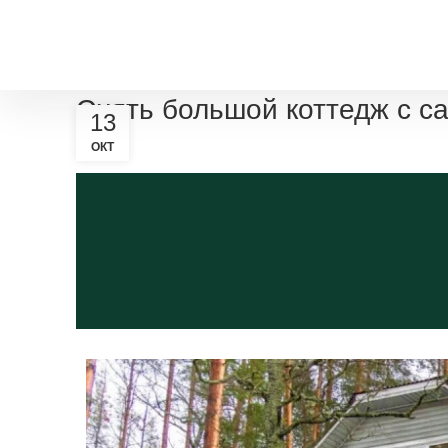
Размещение
Снять большой коттедж с с
13
ОКТ