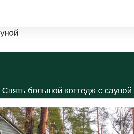
На территории
Вокруг нас
Контакты
ауной
Снять большой коттедж с сауной