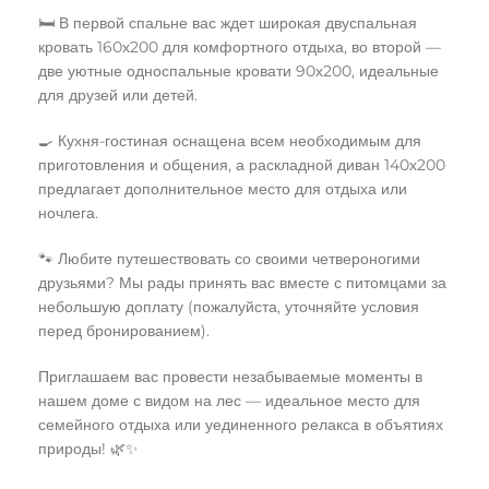
🛏️ В первой спальне вас ждет широкая двуспальная
кровать 160х200 для комфортного отдыха, во второй —
две уютные односпальные кровати 90х200, идеальные
для друзей или детей.
🍳 Кухня-гостиная оснащена всем необходимым для
приготовления и общения, а раскладной диван 140х200
предлагает дополнительное место для отдыха или
ночлега.
🐾 Любите путешествовать со своими четвероногими
друзьями? Мы рады принять вас вместе с питомцами за
небольшую доплату (пожалуйста, уточняйте условия
перед бронированием).
Приглашаем вас провести незабываемые моменты в
нашем доме с видом на лес — идеальное место для
семейного отдыха или уединенного релакса в объятиях
природы! 🌿✨