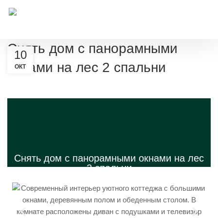
Снять дом с панорамными
10
окнами на лес 2 спальни
ОКТ
Снять дом с панорамными окнами на лес
2 спальни