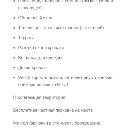
Плита индукционная с комплектом кастрюли и
сковородой
Обеденный стол
Телевизор с плоским экраном (в гостиной)
Терраса
Розетка около кровати
Вешалка для одежды
Диван-кровать
Wi-fi (скорость низкая, интернет неустойчивый,
ближайшая вышка МТС)
Прилегающая территория:
Бесплатная частная парковка на месте
Мангал (включен в стоимость проживания).