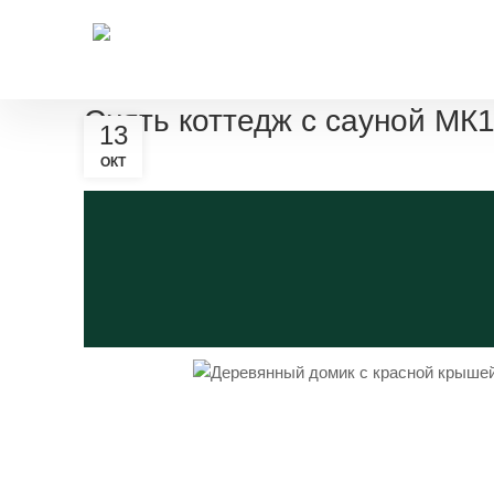
Размещение
Снять коттедж с сауной МК
13
ОКТ