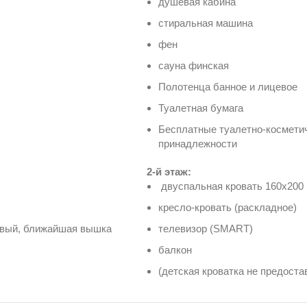
душевая кабина
стиральная машина
фен
сауна финская
Полотенца банное и лицевое
Туалетная бумага
Бесплатные туалетно-космети
принадлежности
2-й этаж:
двуспальная кровать 160х200
кресло-кровать (раскладное)
йчивый, ближайшая вышка
телевизор (SMART)
балкон
(детская кроватка не предоста