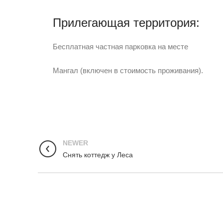
Прилегающая территория:
Бесплатная частная парковка на месте
Мангал (включен в стоимость проживания).
NEWER
Снять коттедж у Леса