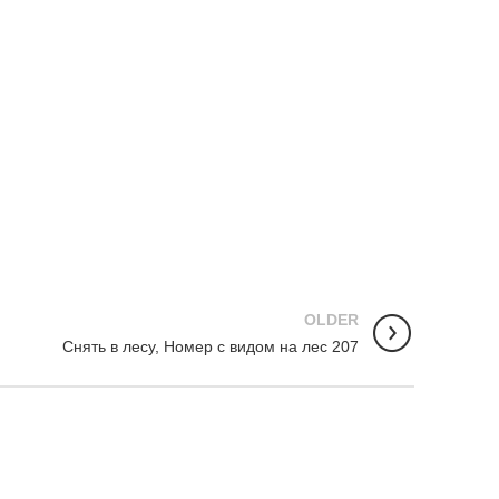
OLDER
Снять в лесу, Номер с видом на лес 207