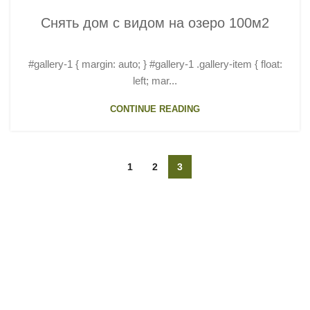
Снять дом с видом на озеро 100м2
#gallery-1 { margin: auto; } #gallery-1 .gallery-item { float:
left; mar...
CONTINUE READING
1
2
3