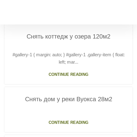
Снять коттедж у озера 120м2
#gallery-1 { margin: auto; } #gallery-1 .gallery-item { float:
left; mar...
CONTINUE READING
Снять дом у реки Вуокса 28м2
CONTINUE READING