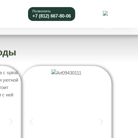
b старая
Позвонить
+7 (812) 667-80-06
воды