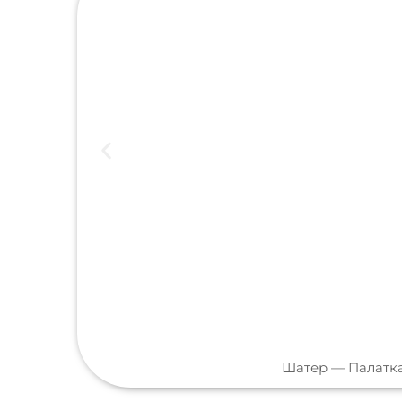
Шатер — Палатк