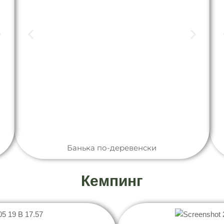
Банька по-деревенски
Кемпинг