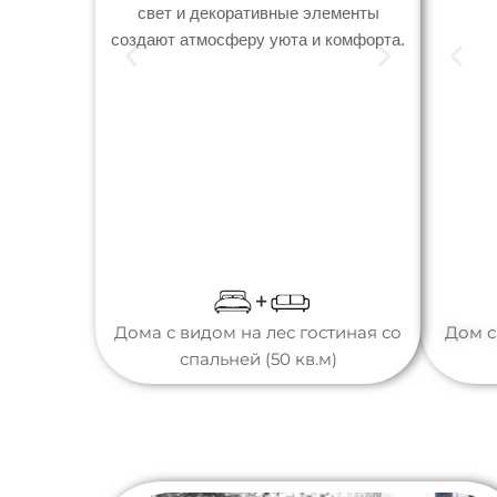
Дома с видом на лес гостиная со
Дом с
спальней (50 кв.м)