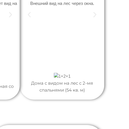
Дома с видом на лес c 2-мя
ная со
спальнями (54 кв. м)