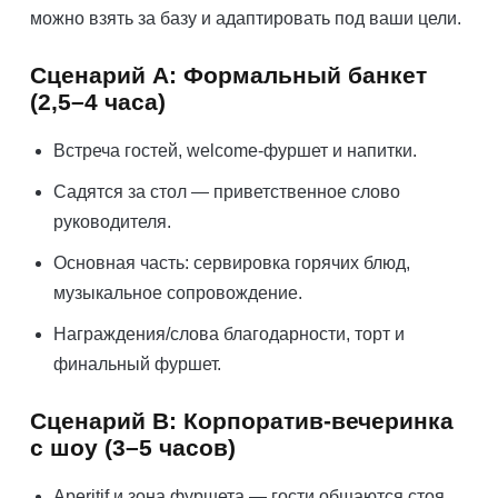
можно взять за базу и адаптировать под ваши цели.
Сценарий A: Формальный банкет
(2,5–4 часа)
Встреча гостей, welcome‑фуршет и напитки.
Садятся за стол — приветственное слово
руководителя.
Основная часть: сервировка горячих блюд,
музыкальное сопровождение.
Награждения/слова благодарности, торт и
финальный фуршет.
Сценарий B: Корпоратив‑вечеринка
с шоу (3–5 часов)
Аperitif и зона фуршета — гости общаются стоя.