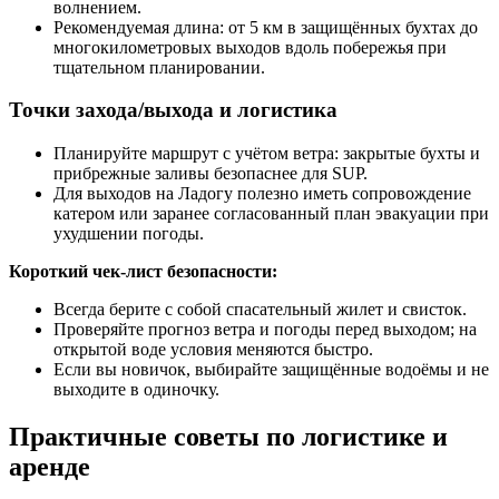
волнением.
Рекомендуемая длина: от 5 км в защищённых бухтах до
многокилометровых выходов вдоль побережья при
тщательном планировании.
Точки захода/выхода и логистика
Планируйте маршрут с учётом ветра: закрытые бухты и
прибрежные заливы безопаснее для SUP.
Для выходов на Ладогу полезно иметь сопровождение
катером или заранее согласованный план эвакуации при
ухудшении погоды.
Короткий чек-лист безопасности:
Всегда берите с собой спасательный жилет и свисток.
Проверяйте прогноз ветра и погоды перед выходом; на
открытой воде условия меняются быстро.
Если вы новичок, выбирайте защищённые водоёмы и не
выходите в одиночку.
Практичные советы по логистике и
аренде