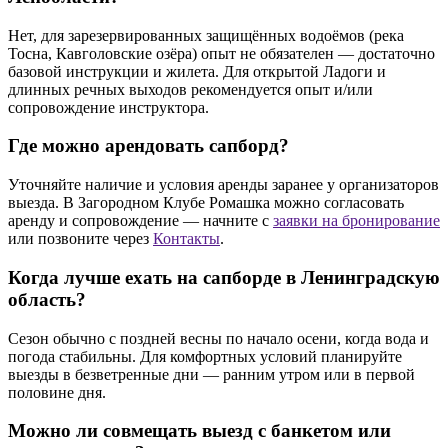
Нет, для зарезервированных защищённых водоёмов (река
Тосна, Кавголовские озёра) опыт не обязателен — достаточно
базовой инструкции и жилета. Для открытой Ладоги и
длинных речных выходов рекомендуется опыт и/или
сопровождение инструктора.
Где можно арендовать сапборд?
Уточняйте наличие и условия аренды заранее у организаторов
выезда. В Загородном Клубе Ромашка можно согласовать
аренду и сопровождение — начните с
заявки на бронирование
или позвоните через
Контакты
.
Когда лучше ехать на сапборде в Ленинградскую
область?
Сезон обычно с поздней весны по начало осени, когда вода и
погода стабильны. Для комфортных условий планируйте
выезды в безветренные дни — ранним утром или в первой
половине дня.
Можно ли совмещать выезд с банкетом или