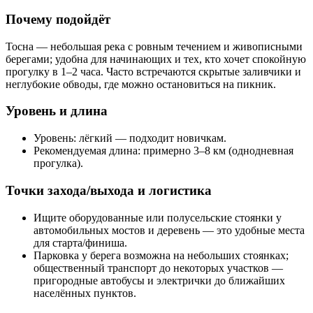
Почему подойдёт
Тосна — небольшая река с ровным течением и живописными
берегами; удобна для начинающих и тех, кто хочет спокойную
прогулку в 1–2 часа. Часто встречаются скрытые заливчики и
неглубокие обводы, где можно остановиться на пикник.
Уровень и длина
Уровень: лёгкий — подходит новичкам.
Рекомендуемая длина: примерно 3–8 км (однодневная
прогулка).
Точки захода/выхода и логистика
Ищите оборудованные или полусельские стоянки у
автомобильных мостов и деревень — это удобные места
для старта/финиша.
Парковка у берега возможна на небольших стоянках;
общественный транспорт до некоторых участков —
пригородные автобусы и электрички до ближайших
населённых пунктов.