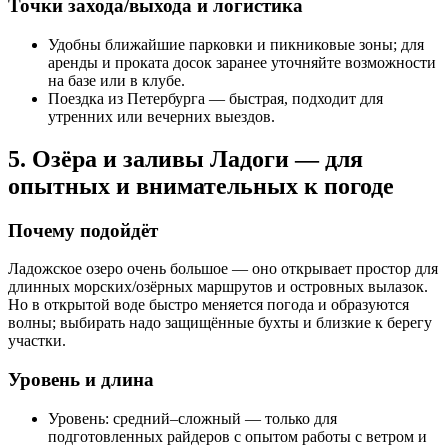
Точки захода/выхода и логистика
Удобны ближайшие парковки и пикниковые зоны; для
аренды и проката досок заранее уточняйте возможности
на базе или в клубе.
Поездка из Петербурга — быстрая, подходит для
утренних или вечерних выездов.
5. Озёра и заливы Ладоги — для
опытных и внимательных к погоде
Почему подойдёт
Ладожское озеро очень большое — оно открывает простор для
длинных морских/озёрных маршрутов и островных вылазок.
Но в открытой воде быстро меняется погода и образуются
волны; выбирать надо защищённые бухты и близкие к берегу
участки.
Уровень и длина
Уровень: средний–сложный — только для
подготовленных райдеров с опытом работы с ветром и