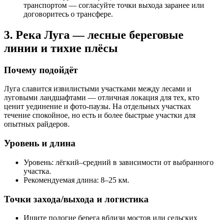
транспортом — согласуйте точки выхода заранее или
договоритесь о трансфере.
3. Река Луга — лесные береговые
линии и тихие плёсы
Почему подойдёт
Луга славится извилистыми участками между лесами и
луговыми ландшафтами — отличная локация для тех, кто
ценит уединение и фото-паузы. На отдельных участках
течение спокойное, но есть и более быстрые участки для
опытных райдеров.
Уровень и длина
Уровень: лёгкий–средний в зависимости от выбранного
участка.
Рекомендуемая длина: 8–25 км.
Точки захода/выхода и логистика
Ищите пологие берега вблизи мостов или сельских