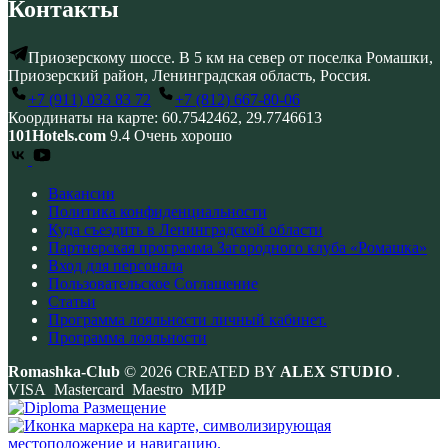
Контакты
Приозерскому шоссе. В 5 км на север от поселка Ромашки,
Приозерский район, Ленинградская область, Россия.
+7 (911) 033 83 72
+7 (812) 667-80-06
Координаты на карте: 60.7542462, 29.7746613
101Hotels.com
9.4
Очень хорошо
Вакансии
Политика конфиденциальности
Куда съездить в Ленинградской области
Партнерская программа Загородного клуба «Ромашка»
Вход для персонала
Пользовательское Соглашение
Статьи
Программа лояльности личный кабинет.
Программа лояльности
Romashka-Club
© 2026 CREATED BY
ALEX STUDIO
.
VISA Mastercard Maestro МИР
Размещение