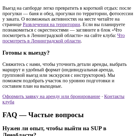
Выезд на сапборде легко превратить в короткий отдых: после
прогулки — баня и обед, прогулки по территории, фотосессии
у заката. О возможных активностях на месте читайте на
странице
Развлечения на территории
. Если вы планируете
познакомиться с окрестностями — загляните в блок «Что
посмотреть в Ленинградской области» на сайте клуба:
Что
посмотреть в Ленинградской области
.
Готовы к выезду?
Свяжитесь с нами, чтобы уточнить детали аренды, выбрать
маршрут и удобный формат (индивидуальная аренда,
групповой выезд или экскурсия с инструктором). Мы
поможем подобрать участок по уровню подготовки и
составим план на выходные.
Оформить заявку на аренду или бронирование
·
Контакты
клуба
FAQ — Частые вопросы
Нужен ли опыт, чтобы выйти на SUP в
Ленобласти?