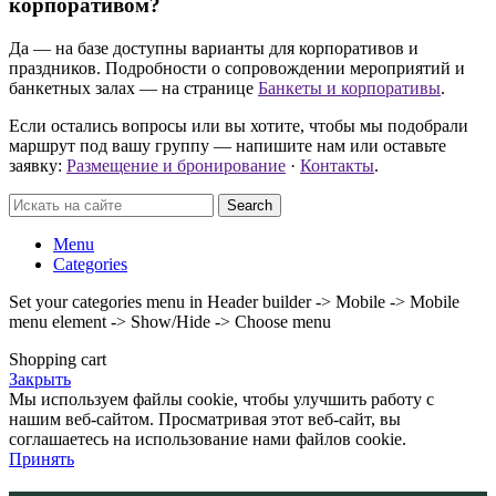
корпоративом?
Да — на базе доступны варианты для корпоративов и
праздников. Подробности о сопровождении мероприятий и
банкетных залах — на странице
Банкеты и корпоративы
.
Если остались вопросы или вы хотите, чтобы мы подобрали
маршрут под вашу группу — напишите нам или оставьте
заявку:
Размещение и бронирование
·
Контакты
.
Search
Menu
Categories
Set your categories menu in Header builder -> Mobile -> Mobile
menu element -> Show/Hide -> Choose menu
Shopping cart
Закрыть
Мы используем файлы cookie, чтобы улучшить работу с
нашим веб-сайтом. Просматривая этот веб-сайт, вы
соглашаетесь на использование нами файлов cookie.
Принять