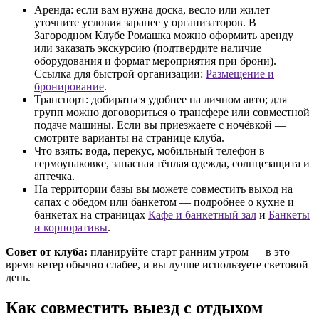
Аренда: если вам нужна доска, весло или жилет —
уточните условия заранее у организаторов. В
Загородном Клубе Ромашка можно оформить аренду
или заказать экскурсию (подтвердите наличие
оборудования и формат мероприятия при брони).
Ссылка для быстрой организации:
Размещение и
бронирование
.
Транспорт: добираться удобнее на личном авто; для
групп можно договориться о трансфере или совместной
подаче машины. Если вы приезжаете с ночёвкой —
смотрите варианты на странице клуба.
Что взять: вода, перекус, мобильный телефон в
гермоупаковке, запасная тёплая одежда, солнцезащита и
аптечка.
На территории базы вы можете совместить выход на
сапах с обедом или банкетом — подробнее о кухне и
банкетах на страницах
Кафе и банкетный зал
и
Банкеты
и корпоративы
.
Совет от клуба:
планируйте старт ранним утром — в это
время ветер обычно слабее, и вы лучше используете световой
день.
Как совместить выезд с отдыхом