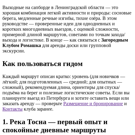
Выходные на сапборде в Ленинградской области — это
хорошая комбинация легкой активности и природы: сосновые
берега, медленные речные изгибы, тихие озёра. В этом
руководстве — проверенные идеи для однодневных и
коротких многодневных выездов, с оценкой сложности,
примерной длиной маршрутов, советами по точкам захода/
выхода и логистике. В конце — как связаться с
Загородным
Клубом Ромашка
для аренды доски или групповой
экскурсии.
Как пользоваться гидом
Каждый маршрут описан кратко: уровень (для новичков —
лёгкий; для подготовленных — средний; для опытных —
сложный), рекомендуемая длина, ориентиры для спуска/
подъёма на берег и полезные логистические советы. Если вы
планируете выезд из Петербурга и хотите оставить вещи или
заказать аренду — проверьте
Размещение и бронирование
и
Контакты
клуба заранее.
1. Река Тосна — первый опыт и
спокойные дневные маршруты