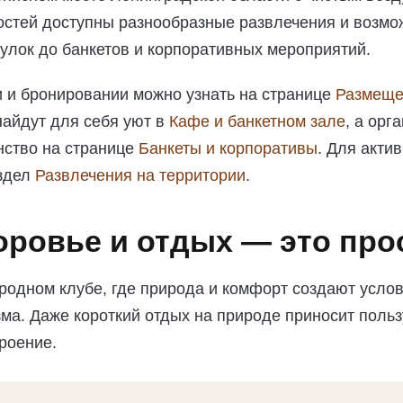
остей доступны разнообразные развлечения и возмо
улок до банкетов и корпоративных мероприятий.
 и бронировании можно узнать на странице
Размеще
найдут для себя уют в
Кафе и банкетном зале
, а орг
ство на странице
Банкеты и корпоративы
. Для акти
аздел
Развлечения на территории
.
оровье и отдых — это про
родном клубе, где природа и комфорт создают усло
ма. Даже короткий отдых на природе приносит польз
роение.