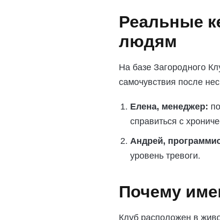
Реальные к
людям
На базе Загородного Кл
самочувствия после нес
Елена, менеджер:
по
справиться с хрониче
Андрей, программис
уровень тревоги.
Почему име
Клуб расположен в живо