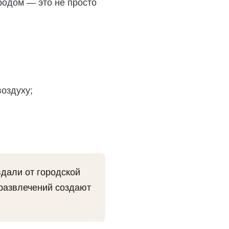
родом — это не просто
оздуху;
дали от городской
развлечений создают