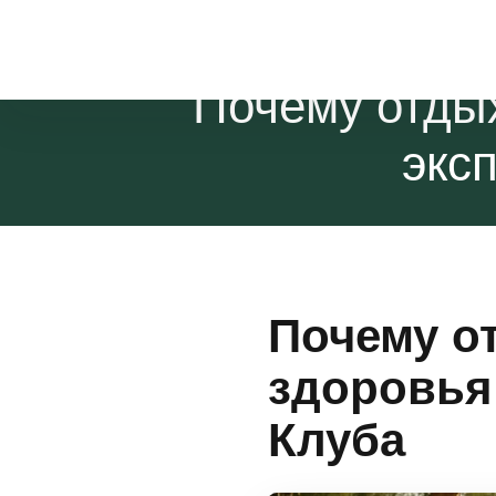
Размещение
Почему отдых
экс
Почему о
здоровья
Клуба