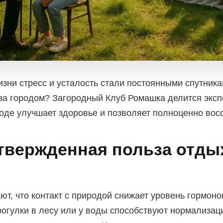
зни стресс и усталость стали постоянными спутника
за городом? Загородный Клуб Ромашка делится эксп
оде улучшает здоровье и позволяет полноценно вос
твержденная польза отды
т, что контакт с природой снижает уровень гормоно
огулки в лесу или у воды способствуют нормализац