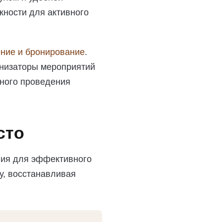
жности для активного
ние и бронирование
.
анизаторы мероприятий
вного проведения
сто
вия для эффективного
у, восстанавливая