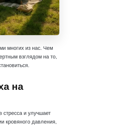
ми многих из нас. Чем
ертным взглядом на то,
становиться.
ха на
в стресса и улучшает
ии кровяного давления,