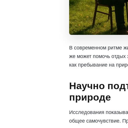
В современном ритме жи
же может помочь отдых 
как пребывание на прир
Научно под
природе
Исследования показываю
общее самочувствие. Пр