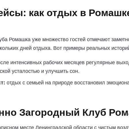
ейсы: как отдых в Ромашк
уба Ромашка уже множество гостей отмечают замет
кольких дней отдыха. Вот примеры реальных истори
сле интенсивных рабочих месяцев регулярные выхо
ской усталостью и улучшить сон.
т:
отдых с семьей на природе восстановил эмоцион
нно Загородный Клуб Ро
писном месте Ленинградской области с чистым возд